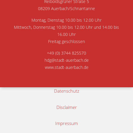
Reiboldsgrüner Straße 5
08209 Auerbach/Schnarrtanne
Montag, Dienstag 10.00 bis 12.00 Uhr
Mittwoch, Donnerstag 10.00 bis 12.00 Uhr und 14.00 bis
16.00 Uhr
Freitag geschlossen
+49 (0) 3744 825570
hdg@stadt-auerbach.de
www.stadt-auerbach.de
Datenschutz
Disclaimer
Impressum