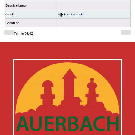
Beschreibung
drucken
Termin drucken
Benutzer
Termin 62/62