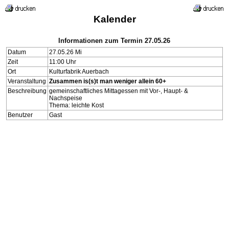
Kalender
Informationen zum Termin 27.05.26
Datum
27.05.26 Mi
Zeit
11:00 Uhr
Ort
Kulturfabrik Auerbach
Veranstaltung
Zusammen is(s)t man weniger allein 60+
Beschreibung
gemeinschaftliches Mittagessen mit Vor-, Haupt- &
Nachspeise
Thema: leichte Kost
Benutzer
Gast