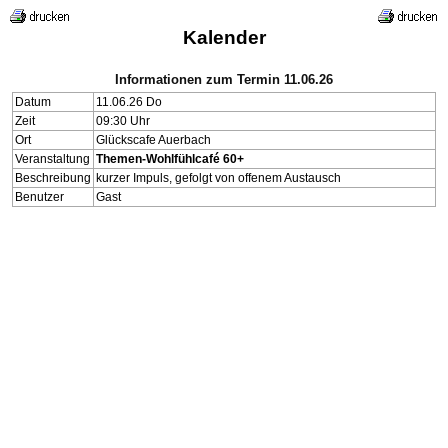
Kalender
Informationen zum Termin 11.06.26
Datum
11.06.26 Do
Zeit
09:30 Uhr
Ort
Glückscafe Auerbach
Veranstaltung
Themen-Wohlfühlcafé 60+
Beschreibung
kurzer Impuls, gefolgt von offenem Austausch
Benutzer
Gast