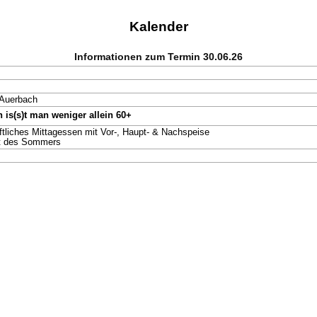
Kalender
Informationen zum Termin 30.06.26
 Auerbach
s(s)t man weniger allein 60+
tliches Mittagessen mit Vor-, Haupt- & Nachspeise
t des Sommers