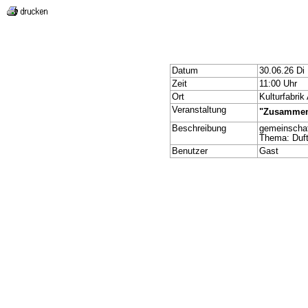
Datum
30.06.26 Di
Zeit
11:00 Uhr
Ort
Kulturfabrik
Veranstaltung
"Zusammen i
Beschreibung
gemeinschaf
Thema: Duf
Benutzer
Gast