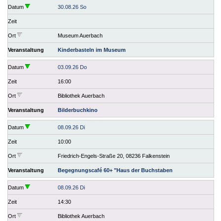
Datum
30.08.26 So
Zeit
Ort
Museum Auerbach
Veranstaltung
Kinderbasteln im Museum
Datum
03.09.26 Do
Zeit
16:00
Ort
Bibliothek Auerbach
Veranstaltung
Bilderbuchkino
Datum
08.09.26 Di
Zeit
10:00
Ort
Friedrich-Engels-Straße 20, 08236 Falkenstein
Veranstaltung
Begegnungscafé 60+ "Haus der Buchstaben
Datum
08.09.26 Di
Zeit
14:30
Ort
Bibliothek Auerbach