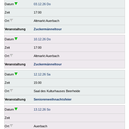
Datum
03.12.26 Do
Zeit
17:00
Ort
Altmarkt Auerbach
Veranstaltung
Zuckermänneltour
Datum
10.12.26 Do
Zeit
17:00
Ort
Altmarkt Auerbach
Veranstaltung
Zuckermänneltour
Datum
12.12.26 Sa
Zeit
15:00
Ort
Saal des Kulturhauses Beerheide
Veranstaltung
Seniorenweihnachtsfeier
Datum
13.12.26 So
Zeit
Ort
Auerbach