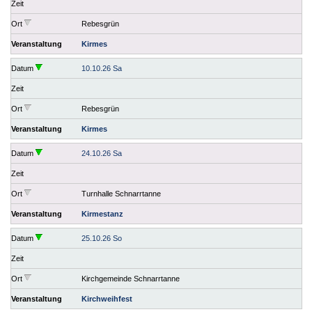
Zeit
Ort
Rebesgrün
Veranstaltung
Kirmes
Datum
10.10.26 Sa
Zeit
Ort
Rebesgrün
Veranstaltung
Kirmes
Datum
24.10.26 Sa
Zeit
Ort
Turnhalle Schnarrtanne
Veranstaltung
Kirmestanz
Datum
25.10.26 So
Zeit
Ort
Kirchgemeinde Schnarrtanne
Veranstaltung
Kirchweihfest