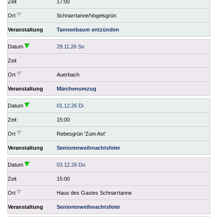
Zeit
17:00
Ort
Schnarrtanne/Vogelsgrün
Veranstaltung
Tannenbaum entzünden
Datum
29.11.26 So
Zeit
Ort
Auerbach
Veranstaltung
Märchenumzug
Datum
01.12.26 Di
Zeit
15:00
Ort
Rebesgrün 'Zum Ast'
Veranstaltung
Seniorenweihnachtsfeier
Datum
03.12.26 Do
Zeit
15:00
Ort
Haus des Gastes Schnarrtanne
Veranstaltung
Seniorenweihnachtsfeier