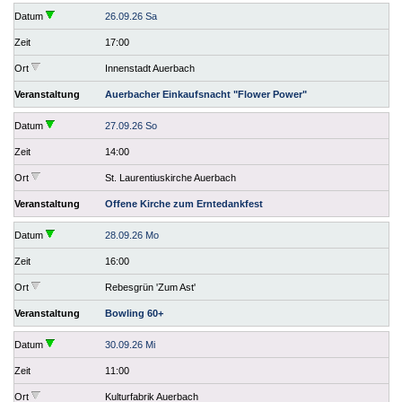
Datum
26.09.26 Sa
Zeit
17:00
Ort
Innenstadt Auerbach
Veranstaltung
Auerbacher Einkaufsnacht "Flower Power"
Datum
27.09.26 So
Zeit
14:00
Ort
St. Laurentiuskirche Auerbach
Veranstaltung
Offene Kirche zum Erntedankfest
Datum
28.09.26 Mo
Zeit
16:00
Ort
Rebesgrün 'Zum Ast'
Veranstaltung
Bowling 60+
Datum
30.09.26 Mi
Zeit
11:00
Ort
Kulturfabrik Auerbach