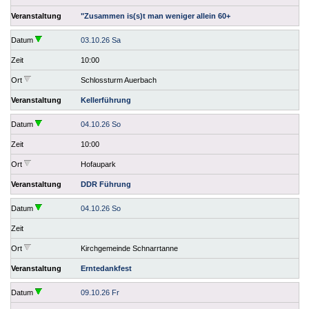
Veranstaltung
"Zusammen is(s)t man weniger allein 60+
Datum
03.10.26 Sa
Zeit
10:00
Ort
Schlossturm Auerbach
Veranstaltung
Kellerführung
Datum
04.10.26 So
Zeit
10:00
Ort
Hofaupark
Veranstaltung
DDR Führung
Datum
04.10.26 So
Zeit
Ort
Kirchgemeinde Schnarrtanne
Veranstaltung
Erntedankfest
Datum
09.10.26 Fr