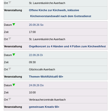
Ort
St. Laurentiuskirche Auerbach
Veranstaltung
Offene Kirche zur Kirchweih, inklusive
Kirchenvorstandswahl nach dem Gottesdienst
Datum
20.09.26 So
Zeit
17:00
Ort
St. Laurentiuskirche Auerbach
Veranstaltung
Orgelkonzert zu 4 Händen und 4 Füßen zum Kirchweihfest
Datum
22.09.26 Di
Zeit
09:30
Ort
Glückscafe Auerbach
Veranstaltung
Themen-Wohlfühlcafé 60+
Datum
24.09.26 Do
Zeit
10:00
Ort
Verbraucherzentrale Auerbach
Veranstaltung
gemeinsam Kreativ 60+