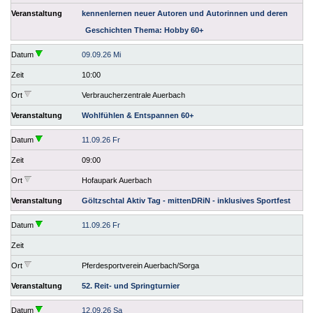
Veranstaltung
kennenlernen neuer Autoren und Autorinnen und deren
Geschichten Thema: Hobby 60+
Datum
09.09.26 Mi
Zeit
10:00
Ort
Verbraucherzentrale Auerbach
Veranstaltung
Wohlfühlen & Entspannen 60+
Datum
11.09.26 Fr
Zeit
09:00
Ort
Hofaupark Auerbach
Veranstaltung
Göltzschtal Aktiv Tag - mittenDRiN - inklusives Sportfest
Datum
11.09.26 Fr
Zeit
Ort
Pferdesportverein Auerbach/Sorga
Veranstaltung
52. Reit- und Springturnier
Datum
12.09.26 Sa