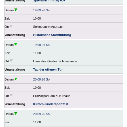
Veranstaltung
Spielenachmittag 60+
Datum
19.09.26 Sa
Zeit
10:00
Ort
Schlossturm Auerbach
Veranstaltung
Historische Stadtführung
Datum
19.09.26 Sa
Zeit
11:00
Ort
Haus des Gastes Schnarrtanne
Veranstaltung
Tag der offenen Tür
Datum
20.09.26 So
Zeit
10:00
Ort
Freizeitpark am Kulturhaus
Veranstaltung
Kirmes-Kindersportfest
Datum
20.09.26 So
Zeit
11:00