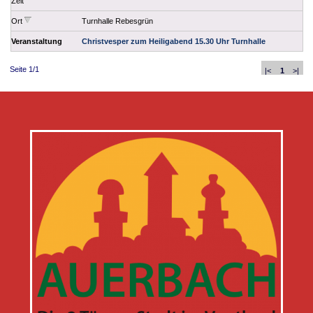
Zeit
Ort
Turnhalle Rebesgrün
Veranstaltung
Christvesper zum Heiligabend 15.30 Uhr Turnhalle
Seite 1/1
|<
1
>|