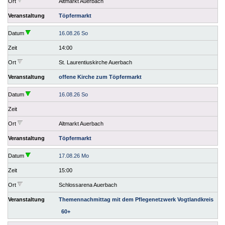
Ort
Altmarkt Auerbach
Veranstaltung
Töpfermarkt
Datum
16.08.26 So
Zeit
14:00
Ort
St. Laurentiuskirche Auerbach
Veranstaltung
offene Kirche zum Töpfermarkt
Datum
16.08.26 So
Zeit
Ort
Altmarkt Auerbach
Veranstaltung
Töpfermarkt
Datum
17.08.26 Mo
Zeit
15:00
Ort
Schlossarena Auerbach
Veranstaltung
Themennachmittag mit dem Pflegenetzwerk Vogtlandkreis
60+