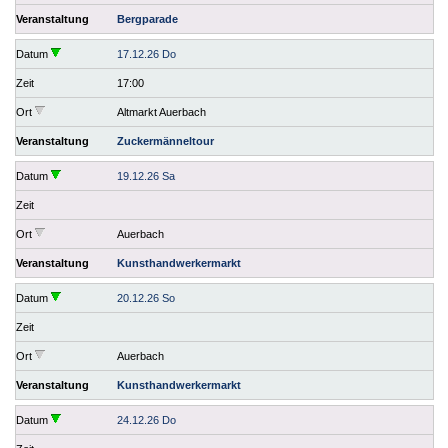
Veranstaltung
Bergparade
Datum
17.12.26 Do
Zeit
17:00
Ort
Altmarkt Auerbach
Veranstaltung
Zuckermänneltour
Datum
19.12.26 Sa
Zeit
Ort
Auerbach
Veranstaltung
Kunsthandwerkermarkt
Datum
20.12.26 So
Zeit
Ort
Auerbach
Veranstaltung
Kunsthandwerkermarkt
Datum
24.12.26 Do