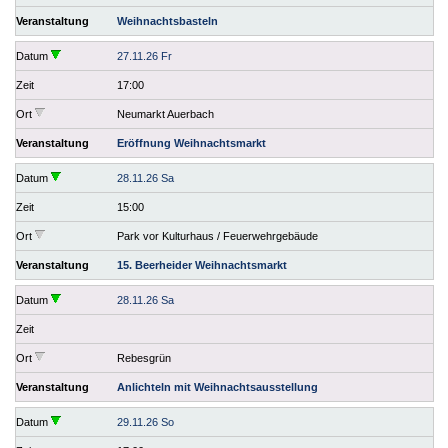
Veranstaltung
Weihnachtsbasteln
Datum
27.11.26 Fr
Zeit
17:00
Ort
Neumarkt Auerbach
Veranstaltung
Eröffnung Weihnachtsmarkt
Datum
28.11.26 Sa
Zeit
15:00
Ort
Park vor Kulturhaus / Feuerwehrgebäude
Veranstaltung
15. Beerheider Weihnachtsmarkt
Datum
28.11.26 Sa
Zeit
Ort
Rebesgrün
Veranstaltung
Anlichteln mit Weihnachtsausstellung
Datum
29.11.26 So