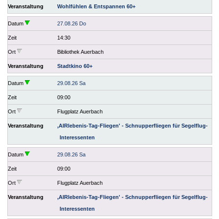
Veranstaltung
Wohlfühlen & Entspannen 60+
Datum
27.08.26 Do
Zeit
14:30
Ort
Bibliothek Auerbach
Veranstaltung
Stadtkino 60+
Datum
29.08.26 Sa
Zeit
09:00
Ort
Flugplatz Auerbach
Veranstaltung
,AIRlebenis-Tag-Fliegen' - Schnupperfliegen für Segelflug-
Interessenten
Datum
29.08.26 Sa
Zeit
09:00
Ort
Flugplatz Auerbach
Veranstaltung
,AIRlebenis-Tag-Fliegen' - Schnupperfliegen für Segelflug-
Interessenten