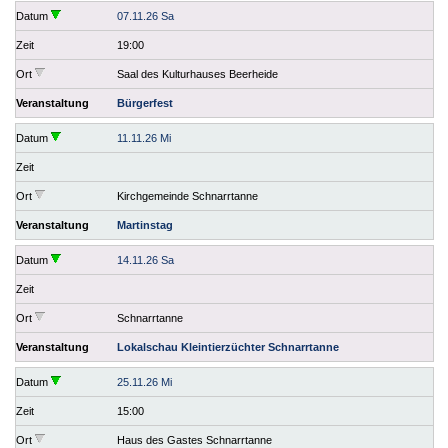
Datum
07.11.26 Sa
Zeit
19:00
Ort
Saal des Kulturhauses Beerheide
Veranstaltung
Bürgerfest
Datum
11.11.26 Mi
Zeit
Ort
Kirchgemeinde Schnarrtanne
Veranstaltung
Martinstag
Datum
14.11.26 Sa
Zeit
Ort
Schnarrtanne
Veranstaltung
Lokalschau Kleintierzüchter Schnarrtanne
Datum
25.11.26 Mi
Zeit
15:00
Ort
Haus des Gastes Schnarrtanne