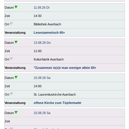
Datum
11.08.26 Di
Zeit
14:30
Ort
Bibliothek Auerbach
Veranstaltung
Lesestammtisch 60+
Datum
13.08.26 Do
Zeit
11:00
Ort
Kulturfabrik Auerbach
Veranstaltung
"Zusammen is(s)t man weniger allein 60+
Datum
15.08.26 Sa
Zeit
14:00
Ort
St. Laurentiuskirche Auerbach
Veranstaltung
offene Kirche zum Töpfermarkt
Datum
15.08.26 Sa
Zeit