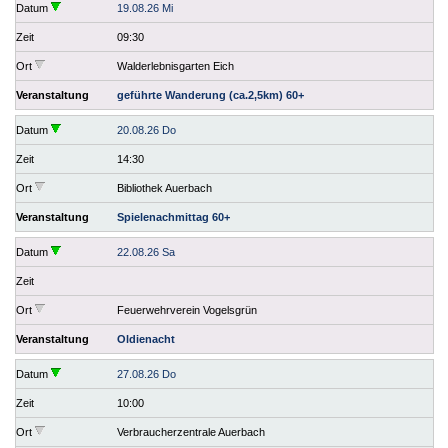
Datum
19.08.26 Mi
Zeit
09:30
Ort
Walderlebnisgarten Eich
Veranstaltung
geführte Wanderung (ca.2,5km) 60+
Datum
20.08.26 Do
Zeit
14:30
Ort
Bibliothek Auerbach
Veranstaltung
Spielenachmittag 60+
Datum
22.08.26 Sa
Zeit
Ort
Feuerwehrverein Vogelsgrün
Veranstaltung
Oldienacht
Datum
27.08.26 Do
Zeit
10:00
Ort
Verbraucherzentrale Auerbach