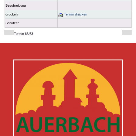
Beschreibung
drucken
Termin drucken
Benutzer
Termin 63/63